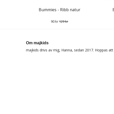
Bummies - Ribb natur
90 kr
129 kr
Om majkids
majkids drivs av mig, Hanna, sedan 2017. Hoppas att d