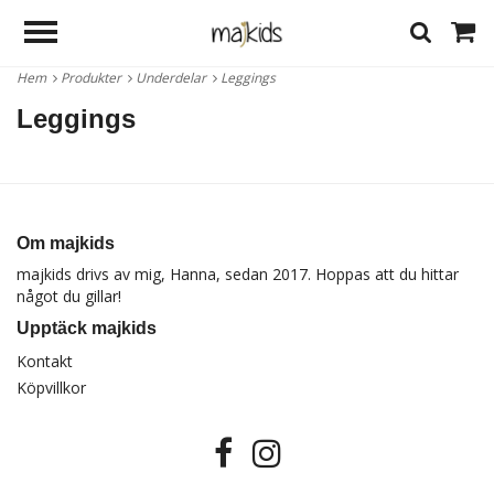
Hem
Produkter
Underdelar
Leggings
Leggings
Om majkids
majkids drivs av mig, Hanna, sedan 2017. Hoppas att du hittar
något du gillar!
Upptäck majkids
Kontakt
Köpvillkor