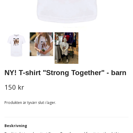
NY! T-shirt "Strong Together" - barn
150 kr
Produkten är tyvärr slut i lager.
B
eskrivning